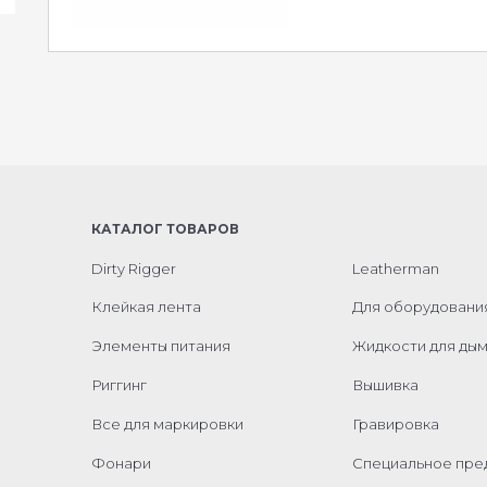
КАТАЛОГ ТОВАРОВ
Dirty Rigger
Leatherman
Клейкая лента
Для оборудовани
Элементы питания
Жидкости для ды
Риггинг
Вышивка
Все для маркировки
Гравировка
Фонари
Специальное пр