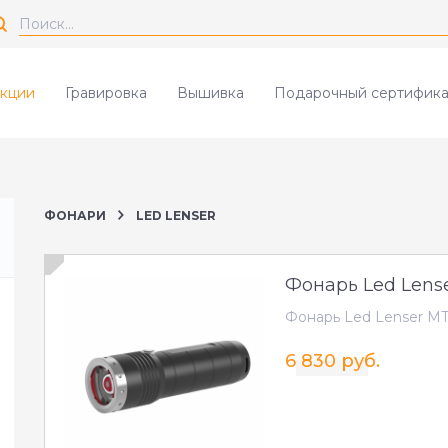
кции
Гравировка
Вышивка
Подарочный сертифика
ФОНАРИ
LED LENSER
Фонарь Led Lens
Фонарь Led Lenser M
6 830 руб.