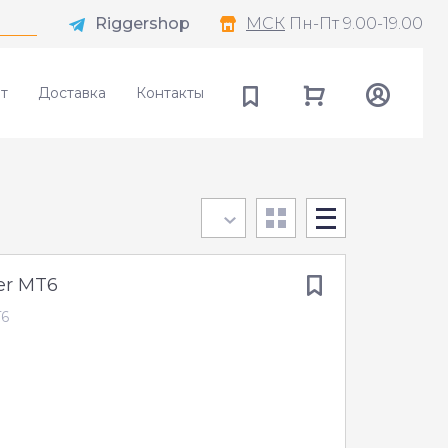
Riggershop
МСК
Пн-Пт 9.00-19.00
т
Доставка
Контакты
er MT6
T6