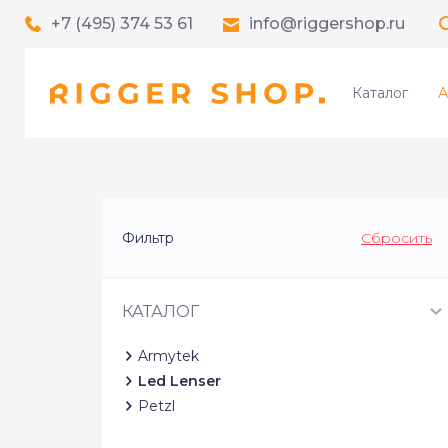
+7 (495) 374 53 61
info@riggershop.ru
Каталог
А
Фильтр
Сбросить
КАТАЛОГ
Armytek
Led Lenser
Petzl