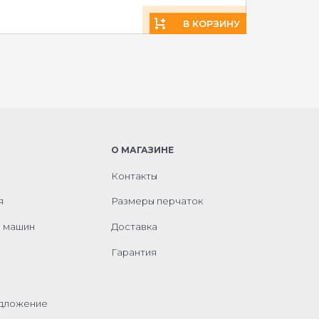
В КОРЗИНУ
О МАГАЗИНЕ
Контакты
я
Размеры перчаток
м машин
Доставка
Гарантия
едложение