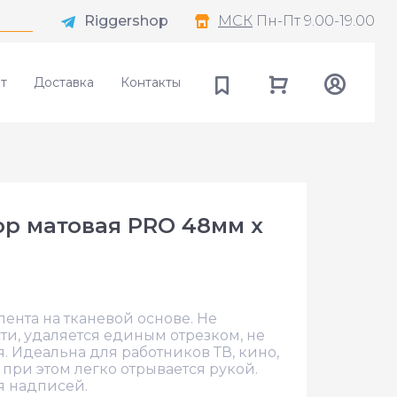
Riggershop
МСК
Пн-Пт 9.00-19.00
т
Доставка
Контакты
op матовая PRO 48мм х
ента на тканевой основе. Не
ти, удаляется единым отрезком, не
 Идеальна для работников ТВ, кино,
 при этом легко отрывается рукой.
я надписей.