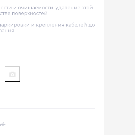
ости и очищаемости: удаление этой
стве поверхностей.
маркировки и крепления кабелей до
вания.
уб.