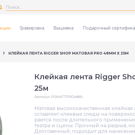
кции
Гравировка
Вышивка
Подарочный сертифика
КЛЕЙКАЯ ЛЕНТА RIGGER SHOP МАТОВАЯ PRO 48ММ Х 25М
Клейкая лента Rigger Sh
25м
Артикул:
RSMATTPRO48BL
Матовая высококачественная клейкая л
оставляет клеевые следы на поверхнос
рвется после длительного применения.
театра и сцены. Прочный на разрыв, но
Долговечный, подходит для нанесени