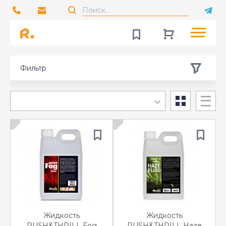
Фильтр
Жидкость
Жидкость
RUSH&THRILL Fog
RUSH&THRILL Haze