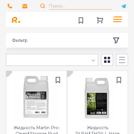
Фильтр
Жидкость Martin Pro-
Жидкость
Clean&Storage Fluid
RUSH&THRILL Haze