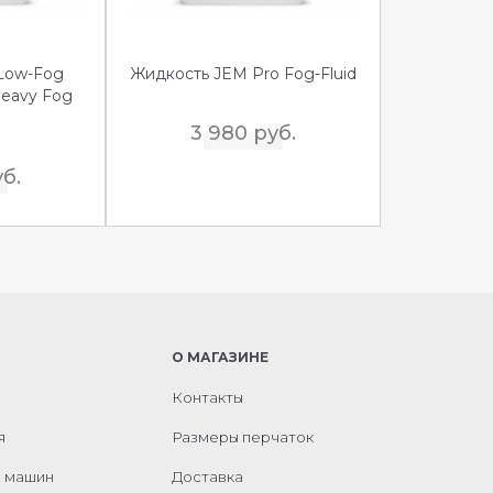
Low-Fog
Жидкость JEM Pro Fog-Fluid
Heavy Fog
)
3 980 руб.
уб.
О МАГАЗИНЕ
Контакты
я
Размеры перчаток
м машин
Доставка