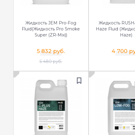
Жидкость JEM Pro-Fog
Жидкость RUSH
Fluid(Жидкость Pro Smoke
Haze Fluid (Жидк
Super (ZR-Mix))
Haze)
5 832 руб.
4 700 р
6 480 руб.