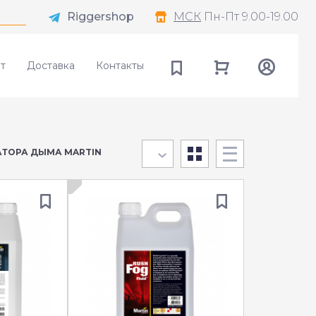
Riggershop
МСК
Пн-Пт 9.00-19.00
т
Доставка
Контакты
АТОРА ДЫМА MARTIN