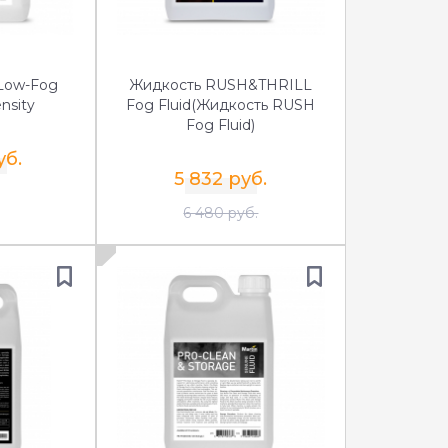
Low-Fog
Жидкость RUSH&THRILL
nsity
Fog Fluid(Жидкость RUSH
Fog Fluid)
уб.
5 832 руб.
6 480 руб.