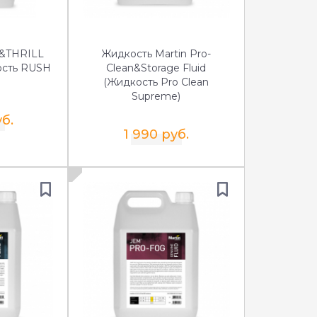
&THRILL
Жидкость Martin Pro-
ость RUSH
Clean&Storage Fluid
(Жидкость Pro Clean
Supreme)
уб.
1 990 руб.