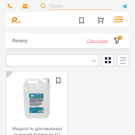
-1
Фильтр
Сбросить
Жидкость для мыльных
пузырей American DJ