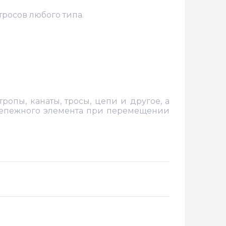
тросов любого типа.
ропы, канаты, тросы, цепи и другое, а
крепежного элемента при перемещении