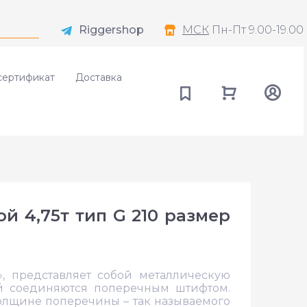
Riggershop
МСК
Пн-Пт 9.00-19.00
сертификат
Доставка
й 4,75т тип G 210 размер
», представляет собой металлическую
ой соединяются поперечным штифтом.
олщине поперечины – так называемого