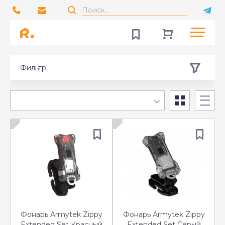
Фильтр
Фонарь Armytek Zippy
Фонарь Armytek Zippy
Extended Set Красный
Extended Set Серый