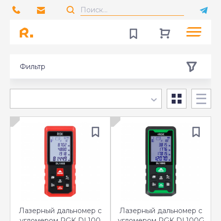
Фильтр
Лазерный дальномер с
Лазерный дальномер с
угломером RGK DL100
угломером RGK DL100G