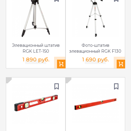
Элевационный штатив
Фото-штатив
RGK LET-150
элевационный RGK F130
1 890 руб.
1 690 руб.