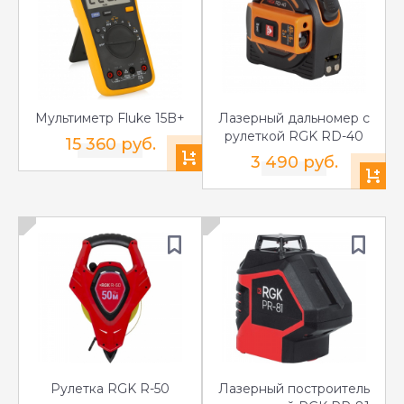
Мультиметр Fluke 15B+
Лазерный дальномер с
рулеткой RGK RD-40
15 360 руб.
3 490 руб.
Рулетка RGK R-50
Лазерный построитель