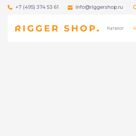
+7 (495) 374 53 61
info@riggershop.ru
Каталог
А