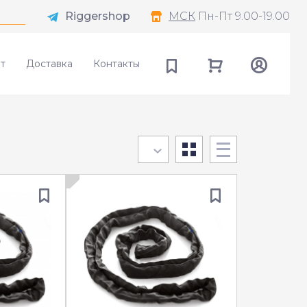
Riggershop
МСК
Пн-Пт 9.00-19.00
т
Доставка
Контакты