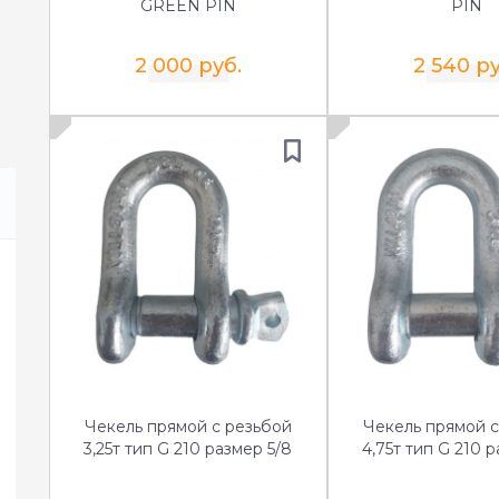
GREEN PIN
PIN
2 000 руб.
2 540 ру
Чекель прямой с резьбой
Чекель прямой с
3,25т тип G 210 размер 5/8
4,75т тип G 210 р