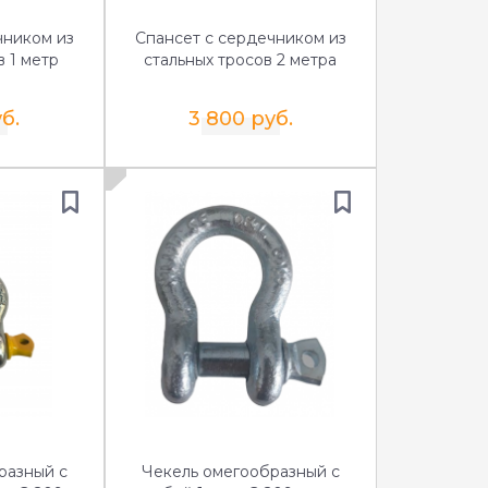
чником из
Спансет с сердечником из
в 1 метр
стальных тросов 2 метра
б.
3 800 руб.
разный с
Чекель омегообразный с