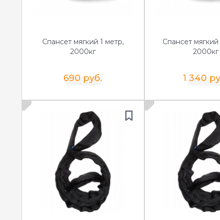
Спансет мягкий 1 метр,
Спансет мягкий 
2000кг
2000кг
690 руб.
1 340 ру