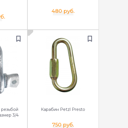
480 руб.
б.
 резьбой
Карабин Petzl Presto
азмер 3/4
750 руб.