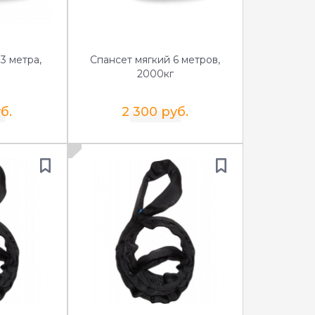
3 метра,
Спансет мягкий 6 метров,
2000кг
б.
2 300 руб.