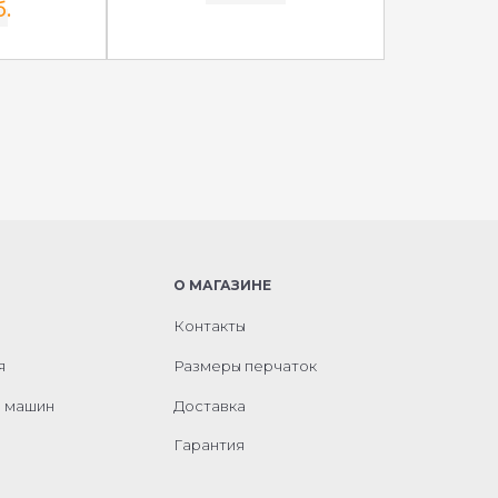
б.
О МАГАЗИНЕ
Контакты
я
Размеры перчаток
м машин
Доставка
Гарантия