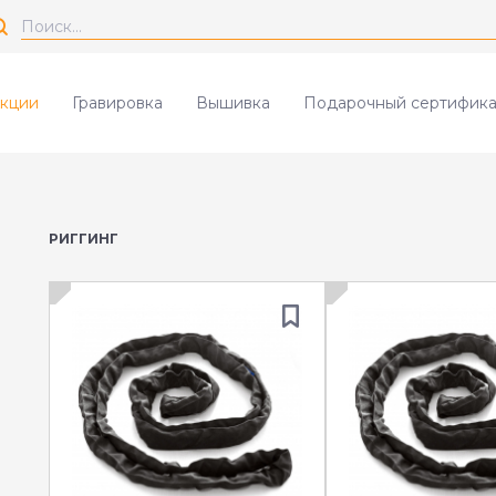
кции
Гравировка
Вышивка
Подарочный сертифика
РИГГИНГ