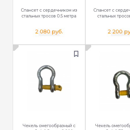
Спансет с сердечником из
Спансет с серде
стальных тросов 0.5 метра
стальных тросо
2 080 руб.
2 200 ру
Чекель омегообразный с
Чекель омегооб