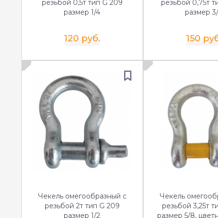
резьбой 0,5т тип G 209
резьбой 0,75т т
размер 1/4
размер 3
120 руб.
150 руб
Чекель омегообразный с
Чекель омегооб
резьбой 2т тип G 209
резьбой 3,25т т
размер 1/2
размер 5/8, цвет