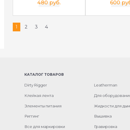
480 руб.
600 ру
1
2
3
4
КАТАЛОГ ТОВАРОВ
Dirty Rigger
Leatherman
Клейкая лента
Для оборудовани
Элементы питания
Жидкости для ды
Риггинг
Вышивка
Все для маркировки
Гравировка