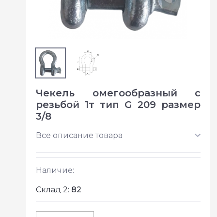
Чекель омегообразный с
резьбой 1т тип G 209 размер
3/8
Все описание товара
Наличие:
Склад 2:
82