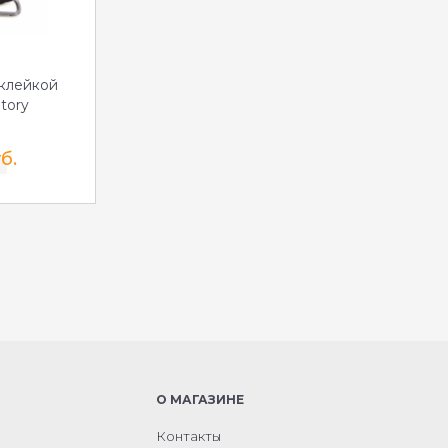
клейкой
tory
б.
О МАГАЗИНЕ
Контакты