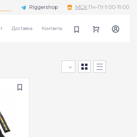
Riggershop
МСК
Пн-Пт 9.00-19.00
т
Доставка
Контакты