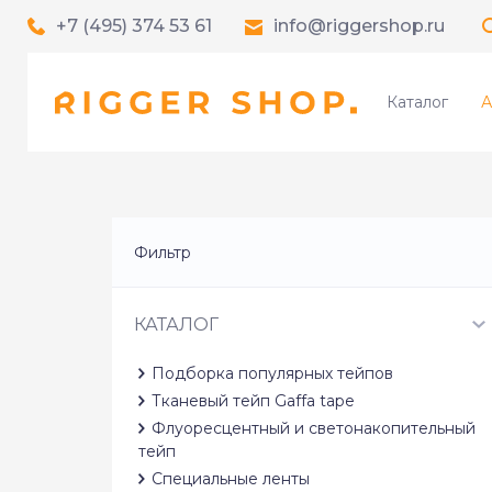
+7 (495) 374 53 61
info@riggershop.ru
Каталог
А
Фильтр
КАТАЛОГ
Подборка популярных тейпов
Тканевый тейп Gaffa tape
Флуоресцентный и светонакопительный
тейп
Специальные ленты