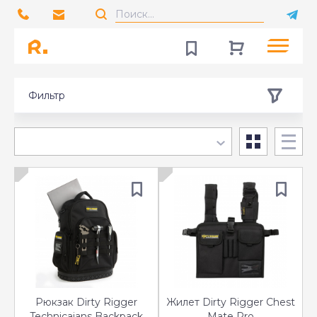
Фильтр
Рюкзак Dirty Rigger
Жилет Dirty Rigger Chest
Technicaians Backpack
Mate Pro