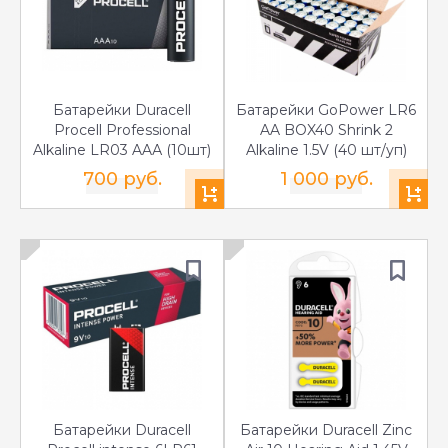
Батарейки Duracell
Батарейки GoPower LR6
Procell Professional
AA BOX40 Shrink 2
Alkaline LR03 AAА (10шт)
Alkaline 1.5V (40 шт/уп)
700 руб.
1 000 руб.
Батарейки Duracell
Батарейки Duracell Zinc