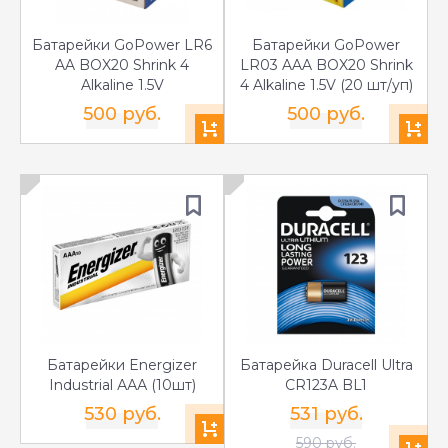
Батарейки GoPower LR6
Батарейки GoPower
AA BOX20 Shrink 4
LR03 AAA BOX20 Shrink
Alkaline 1.5V
4 Alkaline 1.5V (20 шт/уп)
500 руб.
500 руб.
Батарейки Energizer
Батарейка Duracell Ultra
Industrial ААА (10шт)
CR123A BL1
530 руб.
531 руб.
590 руб.