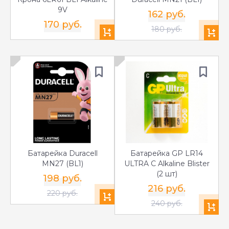
9V
162 руб.
170 руб.
180 руб.
Батарейка Duracell
Батарейка GP LR14
MN27 (BL1)
ULTRA С Alkaline Blister
(2 шт)
198 руб.
216 руб.
220 руб.
240 руб.