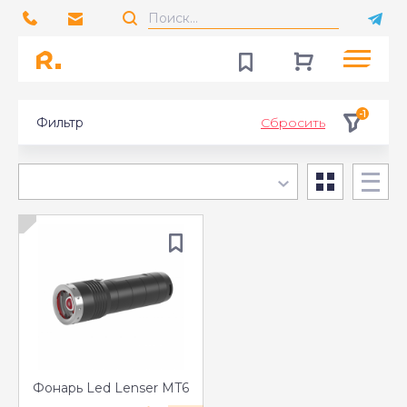
-1
Фильтр
Сбросить
Фонарь Led Lenser MT6