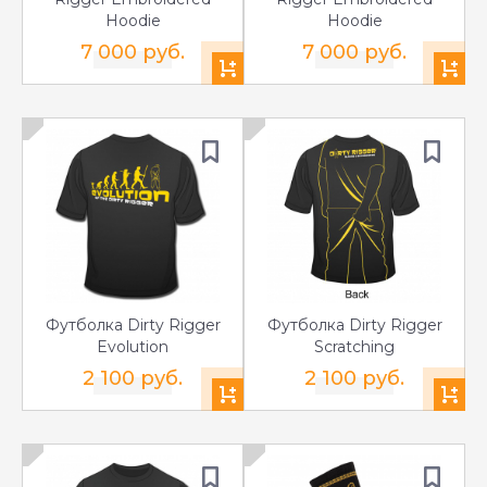
Hoodie
Hoodie
7 000 руб.
7 000 руб.
Футболка Dirty Rigger
Футболка Dirty Rigger
Evolution
Scratching
2 100 руб.
2 100 руб.