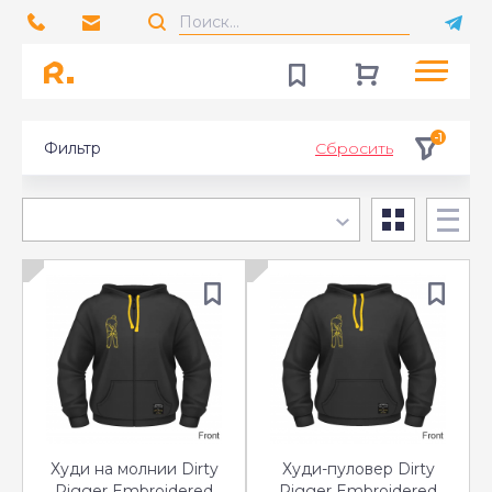
-1
Фильтр
Сбросить
Худи на молнии Dirty
Худи-пуловер Dirty
Rigger Embroidered
Rigger Embroidered