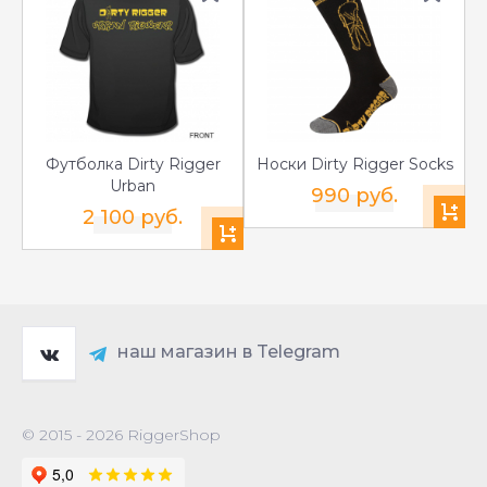
Футболка Dirty Rigger
Носки Dirty Rigger Socks
Urban
990 руб.
2 100 руб.
наш магазин в Telegram
© 2015 - 2026 RiggerShop