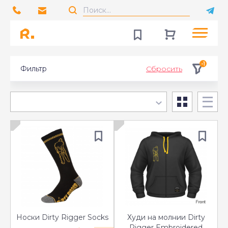
-1
Фильтр
Сбросить
Носки Dirty Rigger Socks
Худи на молнии Dirty
Rigger Embroidered