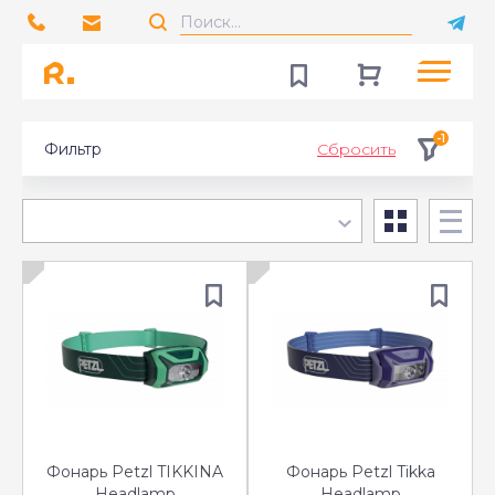
-1
Фильтр
Сбросить
Фонарь Petzl TIKKINA
Фонарь Petzl Tikka
Headlamp
Headlamp