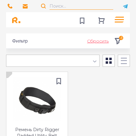
-1
Фильтр
Сбросить
Ремень Dirty Rigger
Padded Utility Belt