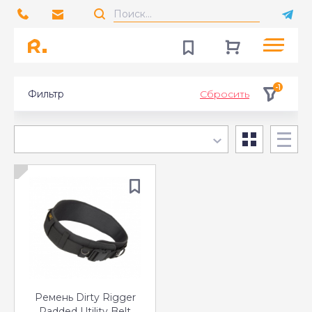
-1
Фильтр
Сбросить
Ремень Dirty Rigger
Padded Utility Belt