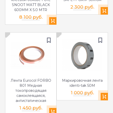
SNOOT MATT BLACK
2 300 руб.
600MM X 5.0 MTR
8 100 руб.
Лента Eurocol FORBO
Маркировочная лента
801 Медная
identi-tak 50M
токопроводящая
1 000 руб.
самоклеящаяся,
антистатическая
1 450 руб.