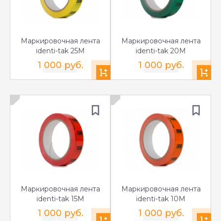
Маркировочная лента
Маркировочная лента
identi-tak 25M
identi-tak 20M
1 000 руб.
1 000 руб.
Маркировочная лента
Маркировочная лента
identi-tak 15M
identi-tak 10M
1 000 руб.
1 000 руб.