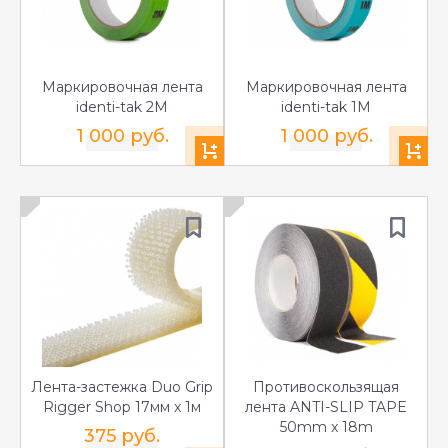
Маркировочная лента
Маркировочная лента
identi-tak 2M
identi-tak 1M
1 000 руб.
1 000 руб.
Лента-застежка Duo Grip
Противоскользящая
Rigger Shop 17мм x 1м
лента ANTI-SLIP TAPE
50mm x 18m
375 руб.