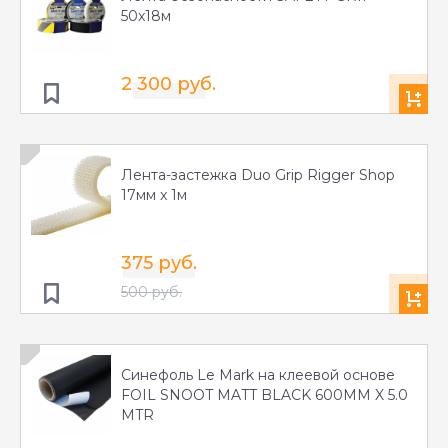
50x18м
2 300 руб.
Лента-застежка Duo Grip Rigger Shop
17мм x 1м
375 руб.
500 руб.
Синефоль Le Mark на клеевой основе
FOIL SNOOT MATT BLACK 600MM X 5.0
MTR