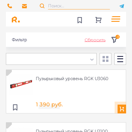
-1
Фильтр
Сбросить
Пузырьковый уровень RGK U3060
1 390 руб.
Пузырьковый уровень RGK U2100