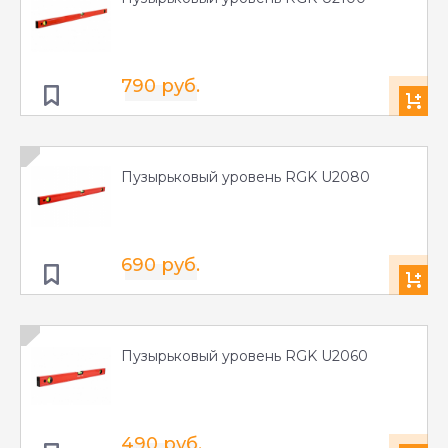
790 руб.
Пузырьковый уровень RGK U2080
690 руб.
Пузырьковый уровень RGK U2060
490 руб.