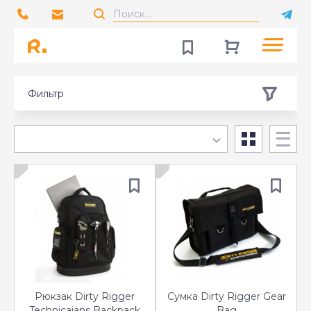
Фильтр
Рюкзак Dirty Rigger
Сумка Dirty Rigger Gear
Technicaians Backpack
Bag