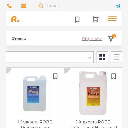
-1
Фильтр
Сбросить
Жидкость ROBE
Жидкость ROBE
Premium Fog
Professional Haze liquid