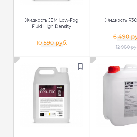
Жидкость JEM Low-Fog
Жидкость R36
Fluid High Density
6 490 р
10 590 руб.
12 980 ру