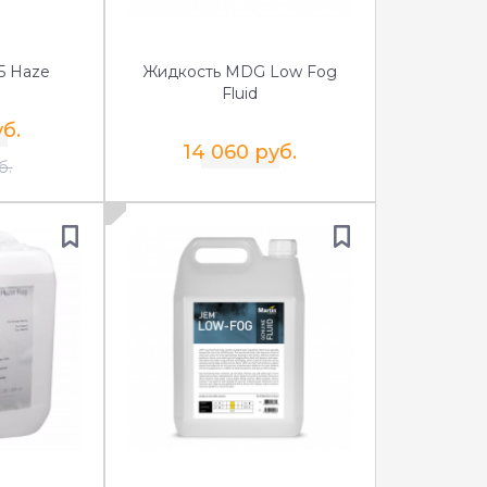
5 Haze
Жидкость MDG Low Fog
Fluid
уб.
14 060 руб.
б.