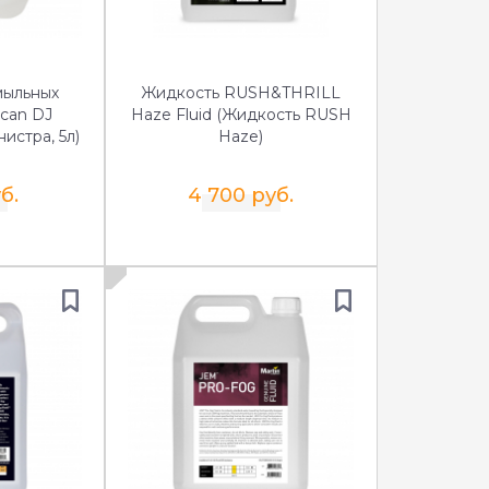
мыльных
Жидкость RUSH&THRILL
can DJ
Haze Fluid (Жидкость RUSH
нистра, 5л)
Haze)
б.
4 700 руб.