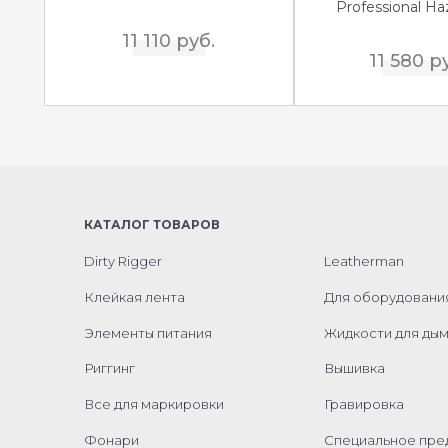
Professional Haz
11 110 руб.
11 580 р
КАТАЛОГ ТОВАРОВ
Dirty Rigger
Leatherman
Клейкая лента
Для оборудовани
Элементы питания
Жидкости для ды
Риггинг
Вышивка
Все для маркировки
Гравировка
Фонари
Специальное пр