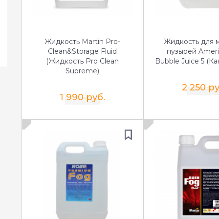
Жидкость Martin Pro-
Жидкость для 
Clean&Storage Fluid
пузырей Ameri
(Жидкость Pro Clean
Bubble Juice 5 (Ка
Supreme)
2 250 ру
1 990 руб.