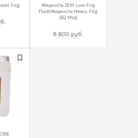
azer Fog
Жидкость JEM Low-Fog
Fluid(Жидкость Heavy Fog
(B2 Mix))
б.
8 800 руб.
ROBE