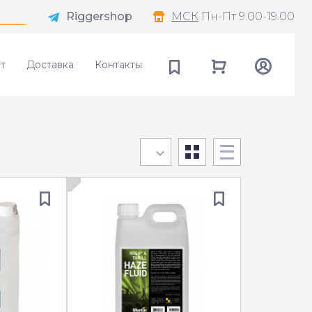
Riggershop
МСК
Пн-Пт 9.00-19.00
т
Доставка
Контакты