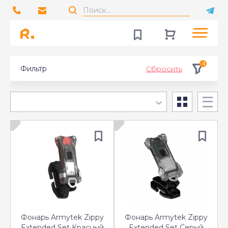
-1
Фильтр
Сбросить
Фонарь Armytek Zippy
Фонарь Armytek Zippy
Extended Set Красный
Extended Set Серый