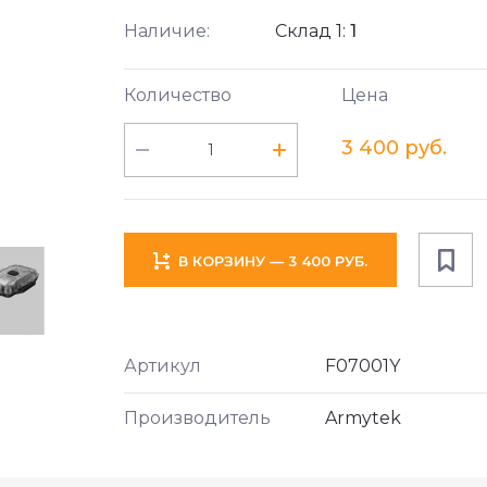
Наличие:
Склад 1:
1
Количество
Цена
3 400 руб.
В КОРЗИНУ — 3 400 РУБ.
Артикул
F07001Y
Производитель
Armytek