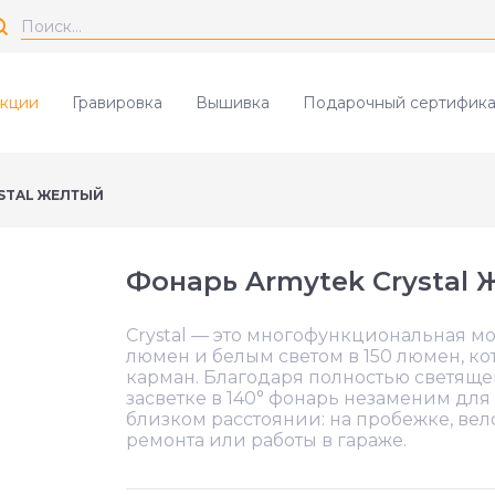
кции
Гравировка
Вышивка
Подарочный сертифика
STAL ЖЕЛТЫЙ
Фонарь Armytek Crystal
Crystal — это многофункциональная м
люмен и белым светом в 150 люмен, ко
карман. Благодаря полностью светящ
засветке в 140° фонарь незаменим дл
близком расстоянии: на пробежке, вел
ремонта или работы в гараже.