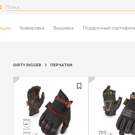
кции
Гравировка
Вышивка
Подарочный сертифика
DIRTY RIGGER
ПЕРЧАТКИ