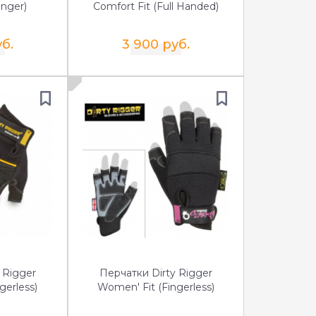
inger)
Comfort Fit (Full Handed)
б.
3 900 руб.
 Rigger
Перчатки Dirty Rigger
gerless)
Women' Fit (Fingerless)