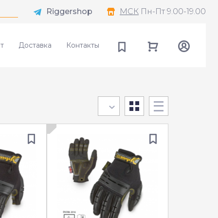
Riggershop
МСК
Пн-Пт 9.00-19.00
т
Доставка
Контакты