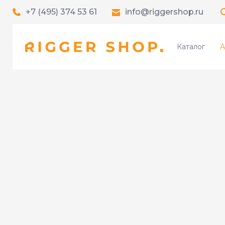
+7 (495) 374 53 61
info@riggershop.ru
Каталог
А