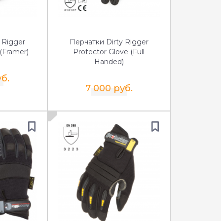
 Rigger
Перчатки Dirty Rigger
 (Framer)
Protector Glove (Full
Handed)
б.
7 000 руб.