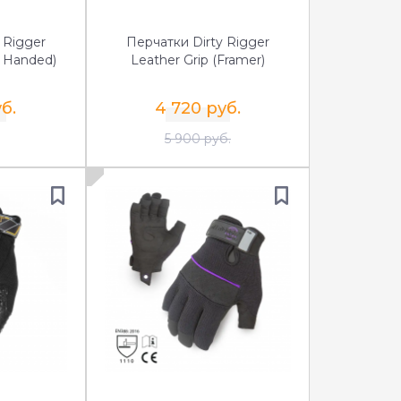
 Rigger
Перчатки Dirty Rigger
l Handed)
Leather Grip (Framer)
б.
4 720 руб.
5 900 руб.