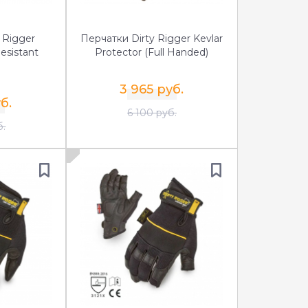
 Rigger
Перчатки Dirty Rigger Kevlar
esistant
Protector (Full Handed)
3 965 руб.
б.
6 100 руб.
б.