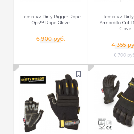
Перчатки Dirty Rigger Rope
Перчатки Dirty
Ops™ Rope Glove
Armordillo Cut-R
Glove
6 900 руб.
4 355 ру
6 700 ру