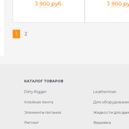
3 900 руб.
3 900 ру
1
2
КАТАЛОГ ТОВАРОВ
Dirty Rigger
Leatherman
Клейкая лента
Для оборудовани
Элементы питания
Жидкости для ды
Риггинг
Вышивка