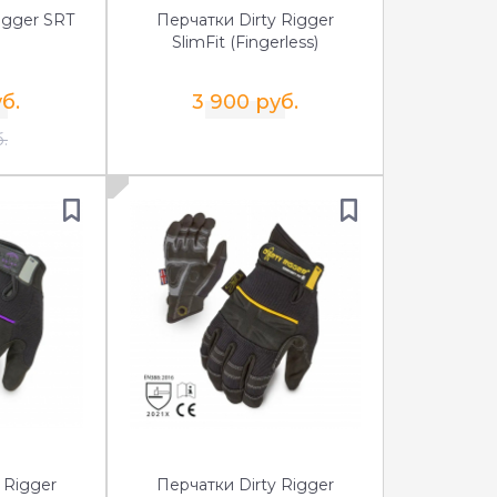
igger SRT
Перчатки Dirty Rigger
SlimFit (Fingerless)
б.
3 900 руб.
.
 Rigger
Перчатки Dirty Rigger