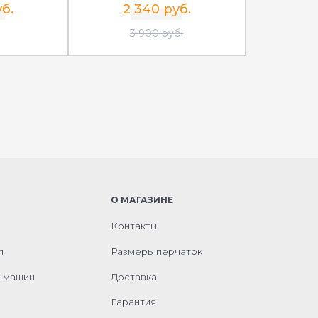
б.
2 340 руб.
3 900 руб.
О МАГАЗИНЕ
Контакты
я
Размеры перчаток
м машин
Доставка
Гарантия