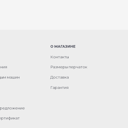
О МАГАЗИНЕ
Контакты
ания
Размеры перчаток
дым машин
Доставка
Гарантия
предложение
ертификат