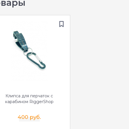
овары
Клипса для перчаток с
карабином RiggerShop
400 руб.