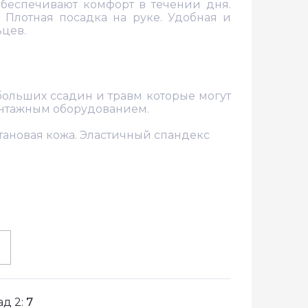
обеспечивают комфорт в течении дня.
 Плотная посадка на руке. Удобная и
ьцев.
больших ссадин и травм которые могут
монтажным оборудованием.
тановая кожа. Эластичный спандекс
ад 2:
7