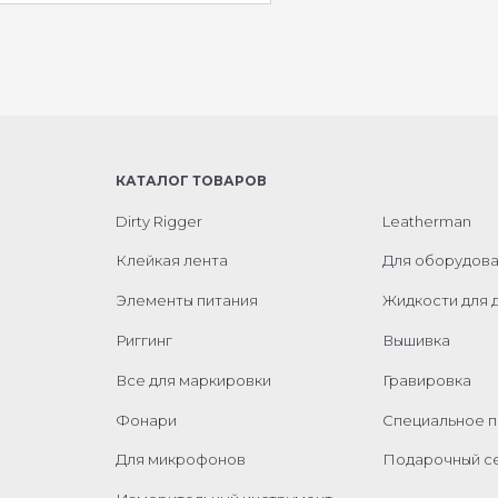
КАТАЛОГ ТОВАРОВ
Dirty Rigger
Leatherman
Клейкая лента
Для оборудов
Элементы питания
Жидкости для 
Риггинг
Вышивка
Все для маркировки
Гравировка
Фонари
Специальное 
Для микрофонов
Подарочный с