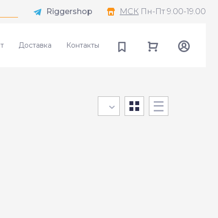
Riggershop
МСК
Пн-Пт 9.00-19.00
т
Доставка
Контакты