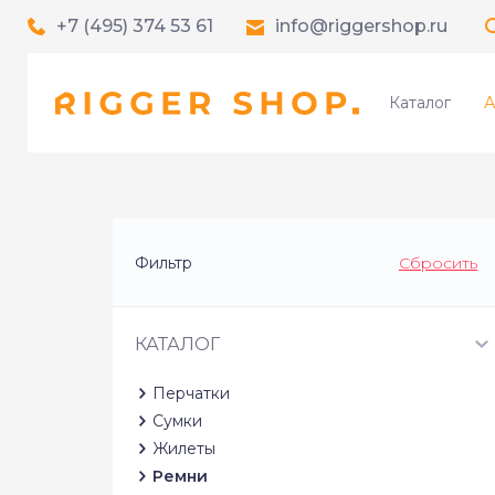
+7 (495) 374 53 61
info@riggershop.ru
Каталог
А
Фильтр
Сбросить
КАТАЛОГ
Перчатки
Сумки
Жилеты
Ремни