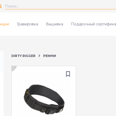
кции
Гравировка
Вышивка
Подарочный сертифика
DIRTY RIGGER
РЕМНИ