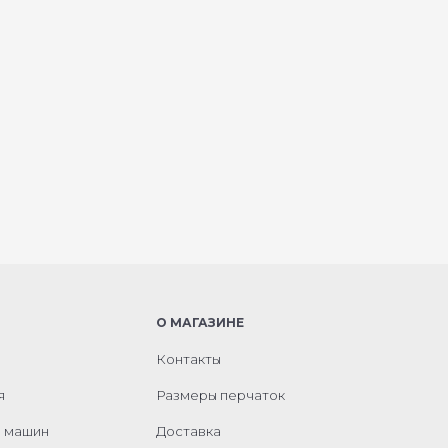
О МАГАЗИНЕ
Контакты
я
Размеры перчаток
м машин
Доставка