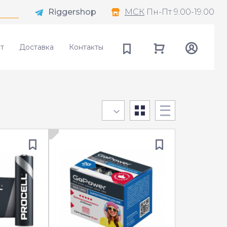
Riggershop
МСК
Пн-Пт 9.00-19.00
т
Доставка
Контакты