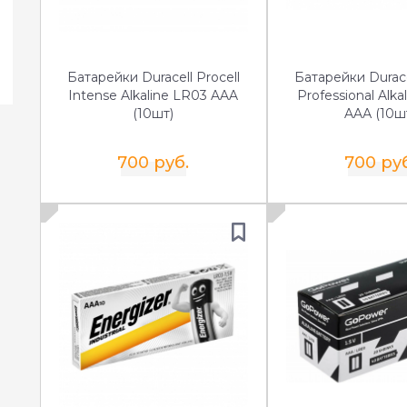
Батарейки Duracell Procell
Батарейки Durace
Intense Alkaline LR03 AAA
Professional Alka
(10шт)
AAА (10ш
700 руб.
700 ру