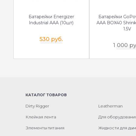
Батарейки Energizer
Батарейки GoPo
Industrial ААА (10шт)
AAA BOX40 Shrink 
1.5V
530 руб.
1 000 ру
КАТАЛОГ ТОВАРОВ
Dirty Rigger
Leatherman
Клейкая лента
Для оборудовани
Элементы питания
Жидкости для ды