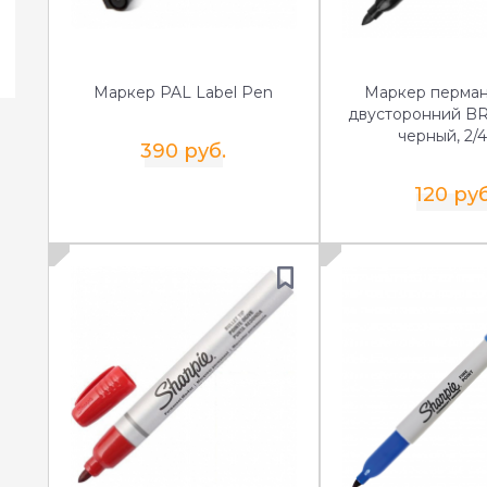
Маркер PAL Label Pen
Маркер перма
двусторонний B
черный, 2/
390 руб.
120 руб