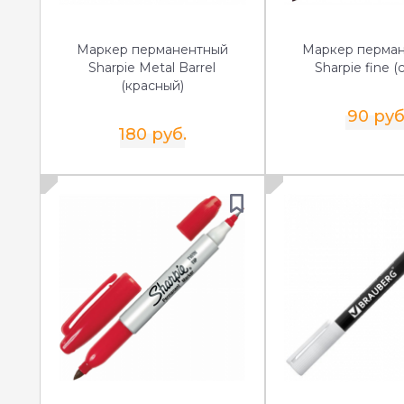
Маркер перманентный
Маркер перма
Sharpie Metal Barrel
Sharpie fine (
(красный)
90 руб
180 руб.