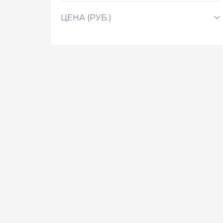
ЦЕНА (РУБ.)