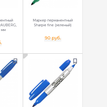
нентный
Маркер перманентный
RAUBERG,
Sharpie fine (зеленый)
4 мм
90 руб.
.