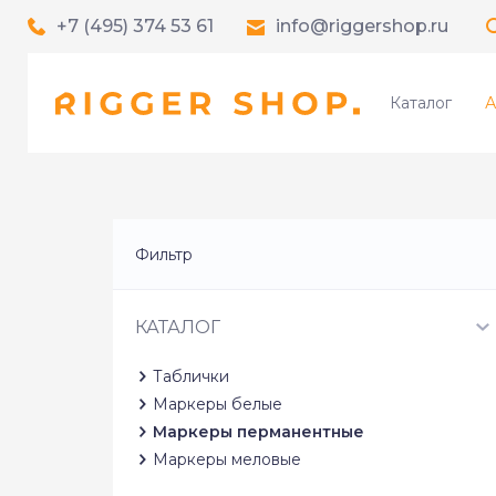
+7 (495) 374 53 61
info@riggershop.ru
Каталог
А
Фильтр
КАТАЛОГ
Таблички
Маркеры белые
Маркеры перманентные
Маркеры меловые