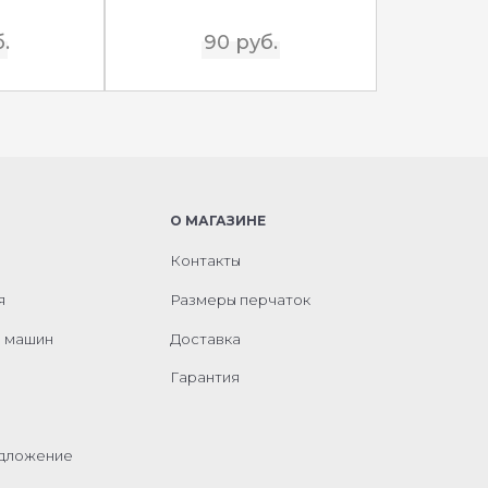
.
90 руб.
О МАГАЗИНЕ
Контакты
я
Размеры перчаток
м машин
Доставка
Гарантия
едложение