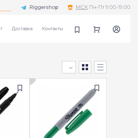
Riggershop
МСК
Пн-Пт 9.00-19.00
т
Доставка
Контакты