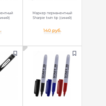
нентный
Маркер перманентный
синий)
Sharpie twin tip (синий)
.
140 руб.