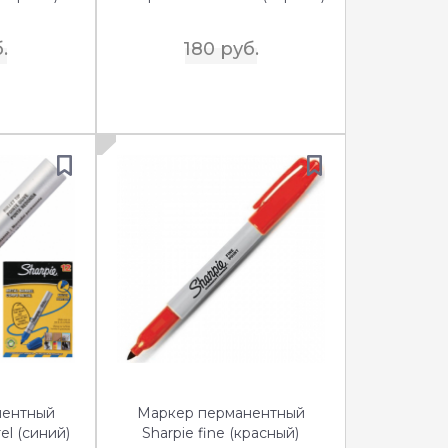
.
180 руб.
нентный
Маркер перманентный
el (синий)
Sharpie fine (красный)