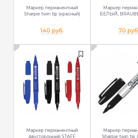
Маркер перманентный
Маркер перма
Sharpie twin tip (красный)
БЕЛЫЙ, BRAUBE
140 руб.
70 руб
Маркер перманентный
Маркер перма
двусторонний STAFF
Sharpie twin tip