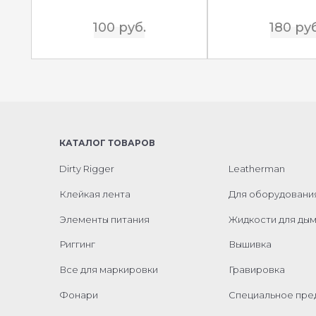
100 руб.
180 руб
КАТАЛОГ ТОВАРОВ
Dirty Rigger
Leatherman
Клейкая лента
Для оборудовани
Элементы питания
Жидкости для ды
Риггинг
Вышивка
Все для маркировки
Гравировка
Фонари
Специальное пр