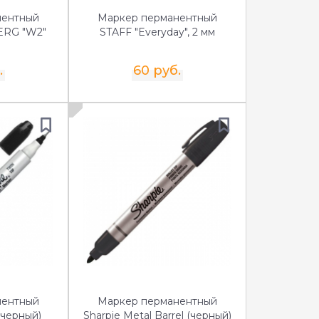
нентный
Маркер перманентный
RG "W2"
STAFF "Everyday", 2 мм
.
60 руб.
нентный
Маркер перманентный
 (черный)
Sharpie Metal Barrel (черный)