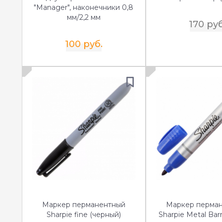
"Manager", наконечники 0,8
мм/2,2 мм
170 руб
100 руб.
Маркер перманентный
Маркер перма
Sharpie fine (черный)
Sharpie Metal Barr