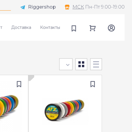
Riggershop
МСК
Пн-Пт 9.00-19.00
т
Доставка
Контакты