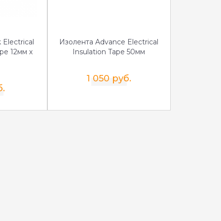
Electrical
Изолента Advance Electrical
ape 12мм х
Insulation Tape 50мм
1 050 руб.
б.