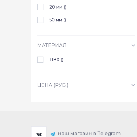
20 мм (
)
50 мм (
)
МАТЕРИАЛ
ПВХ (
)
ЦЕНА (РУБ.)
наш магазин в Telegram