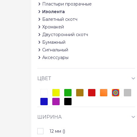
Пластыри прозрачные
Изолента
Балетный скотч
Хромакей
Двусторонний скотч
Бумажный
Сигнальный
Аксессуары
ЦВЕТ
ШИРИНА
12 мм (
)