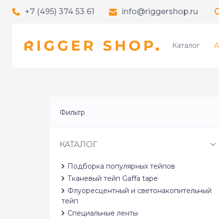
+7 (495) 374 53 61
info@riggershop.ru
Каталог
А
Фильтр
КАТАЛОГ
Подборка популярных тейпов
Тканевый тейп Gaffa tape
Флуоресцентный и светонакопительный
тейп
Специальные ленты