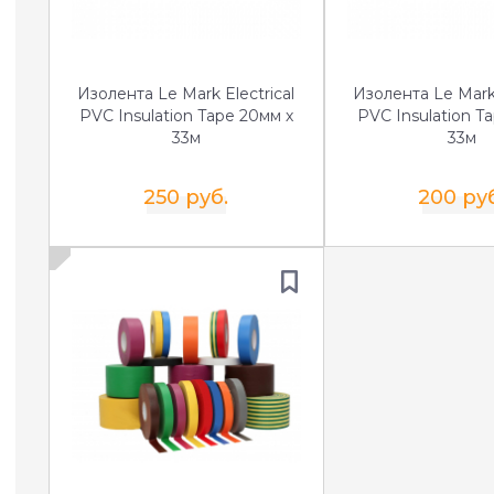
Изолента Le Mark Electrical
Изолента Le Mark 
PVC Insulation Tape 20мм х
PVC Insulation T
33м
33м
250 руб.
200 ру