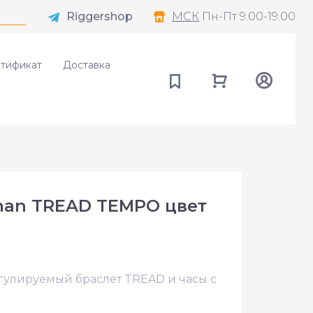
Riggershop
МСК
Пн-Пт 9.00-19.00
тификат
Доставка
man TREAD TEMPO цвет
егулируемый браслет TREAD и часы с