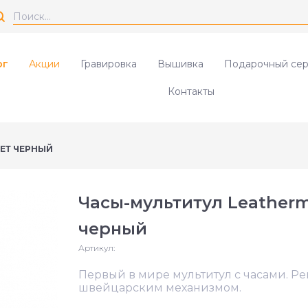
ог
Акции
Гравировка
Вышивка
Подарочный сер
Контакты
ЕТ ЧЕРНЫЙ
Часы-мультитул Leather
черный
Артикул:
Первый в мире мультитул с часами. Р
швейцарским механизмом.