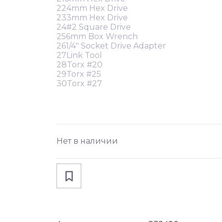
224mm Hex Drive
233mm Hex Drive
24#2 Square Drive
256mm Box Wrench
261/4" Socket Drive Adapter
27Link Tool
28Torx #20
29Torx #25
30Torx #27
Нет в наличии