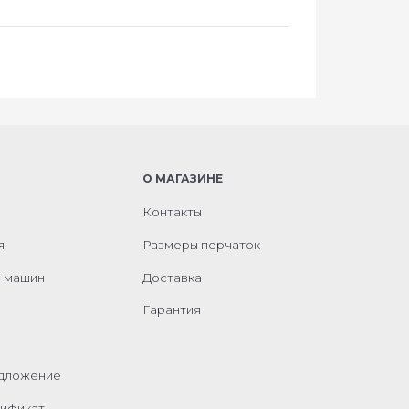
О МАГАЗИНЕ
Контакты
я
Размеры перчаток
м машин
Доставка
Гарантия
едложение
ификат