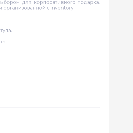
ыбором для корпоративного подарка.
 организованной с inventory!
тула.
ль.