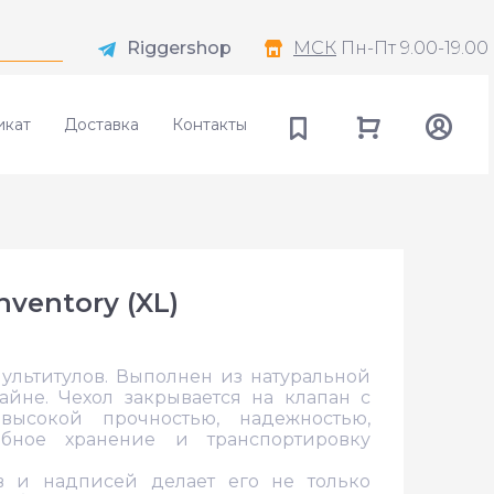
Riggershop
МСК
Пн-Пт 9.00-19.00
икат
Доставка
Контакты
ventory (XL)
ультитулов. Выполнен из натуральной
йне. Чехол закрывается на клапан с
 высокой прочностью, надежностью,
обное хранение и транспортировку
в и надписей делает его не только