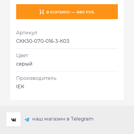
В КОРЗИНУ — 880 РУБ.
Артикул
CКК30-070-016-3-К03
Цвет
серый
Производитель
IEK
наш магазин в Telegram