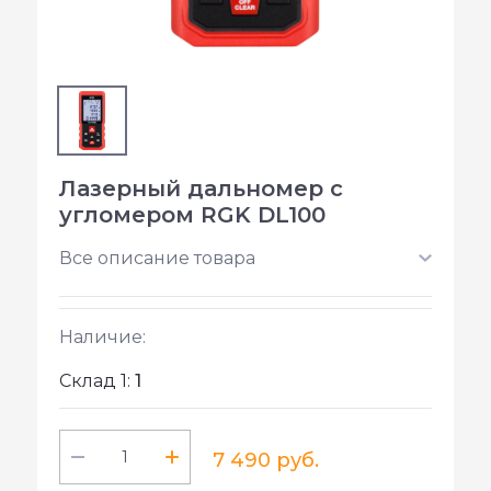
Лазерный дальномер с
угломером RGK DL100
Все описание товара
Наличие:
Склад 1:
1
7 490 руб.