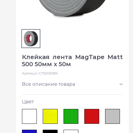
Клейкая лента MagTape Matt
500 50мм х 50м
Артикул:
CT50050BK
Все описание товара
Цвет