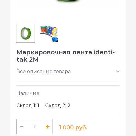
Маркировочная лента identi-
tak 2M
Все описание товара
Наличие:
Склад 1:
1
Склад 2:
2
1 000 руб.