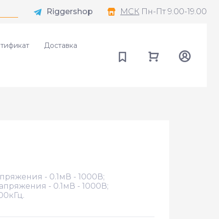
Riggershop
МСК
Пн-Пт 9.00-19.00
тификат
Доставка
ряжения - 0.1мВ - 1000В;
ряжения - 0.1мВ - 1000В;
00кГц.