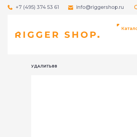
+7 (495) 374 53 61
info@riggershop.ru
Катал
УДАЛИТЬ88