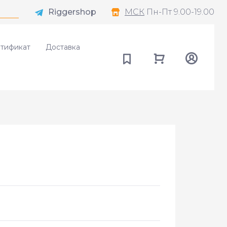
Riggershop
МСК
Пн-Пт 9.00-19.00
тификат
Доставка