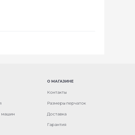
О МАГАЗИНЕ
Контакты
я
Размеры перчаток
м машин
Доставка
Гарантия