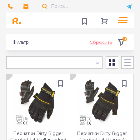
-1
Фильтр
Сбросить
Перчатки Dirty Rigger
Перчатки Dirty Rigger
Comfort Fit (Full Handed)
Comfort Fit (Framer)