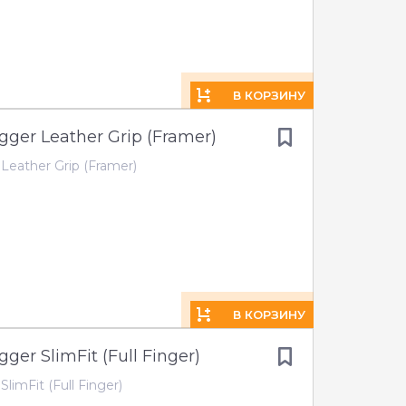
В КОРЗИНУ
gger Leather Grip (Framer)
Leather Grip (Framer)
В КОРЗИНУ
ger SlimFit (Full Finger)
limFit (Full Finger)