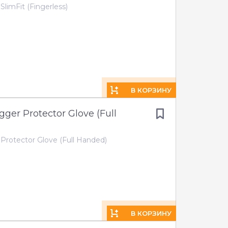
limFit (Fingerless)
В КОРЗИНУ
gger Protector Glove (Full
Protector Glove (Full Handed)
В КОРЗИНУ