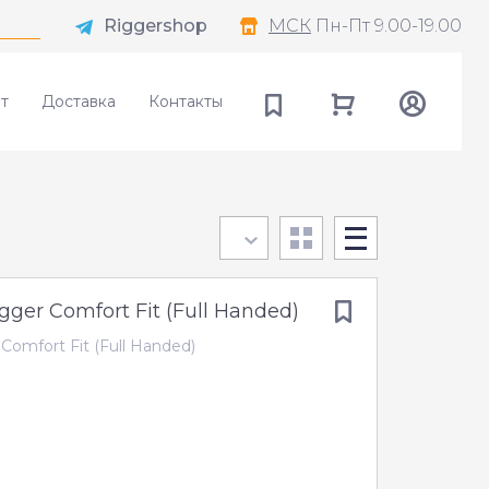
Riggershop
МСК
Пн-Пт 9.00-19.00
т
Доставка
Контакты
gger Comfort Fit (Full Handed)
Comfort Fit (Full Handed)