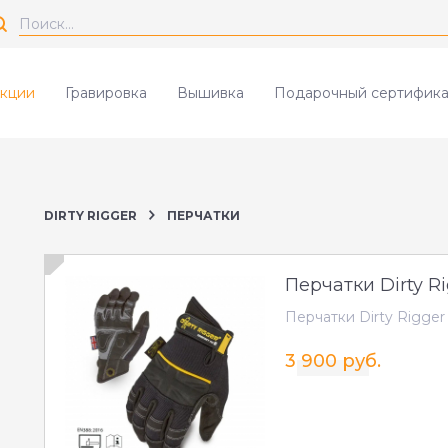
кции
Гравировка
Вышивка
Подарочный сертифика
DIRTY RIGGER
ПЕРЧАТКИ
Перчатки Dirty Ri
Перчатки Dirty Rigger 
3 900 руб.