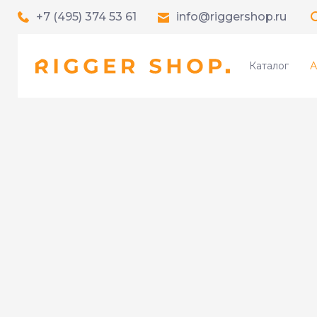
+7 (495) 374 53 61
info@riggershop.ru
Каталог
А