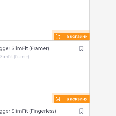
В КОРЗИНУ
gger SlimFit (Framer)
SlimFit (Framer)
В КОРЗИНУ
ger SlimFit (Fingerless)