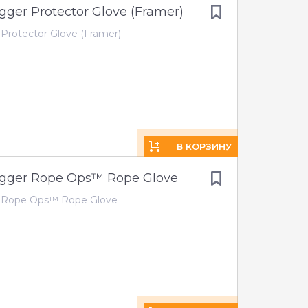
gger Protector Glove (Framer)
Protector Glove (Framer)
В КОРЗИНУ
igger Rope Ops™ Rope Glove
r Rope Ops™ Rope Glove