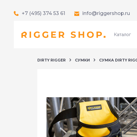
+7 (495) 374 53 61
info@riggershop.ru
Каталог
DIRTY RIGGER
СУМКИ
СУМКА DIRTY RIG