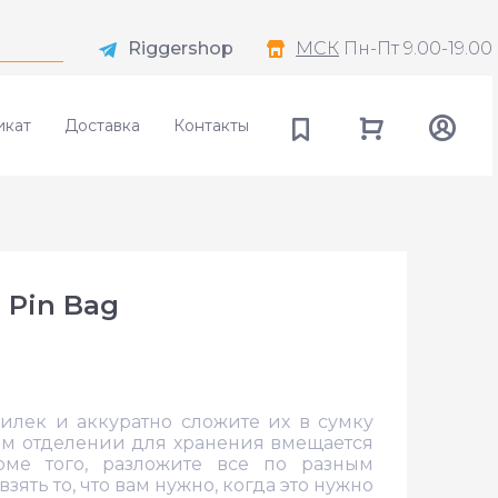
Riggershop
МСК
Пн-Пт 9.00-19.00
икат
Доставка
Контакты
s Pin Bag
илек и аккуратно сложите их в сумку
овом отделении для хранения вмещается
оме того, разложите все по разным
зять то, что вам нужно, когда это нужно