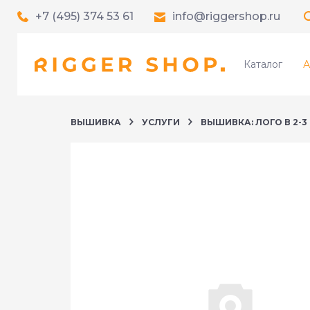
+7 (495) 374 53 61
info@riggershop.ru
Каталог
А
ВЫШИВКА
УСЛУГИ
ВЫШИВКА: ЛОГО В 2-