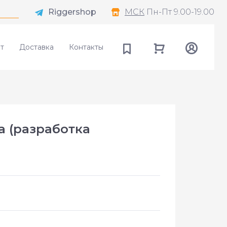
Riggershop
МСК
Пн-Пт 9.00-19.00
т
Доставка
Контакты
а (разработка