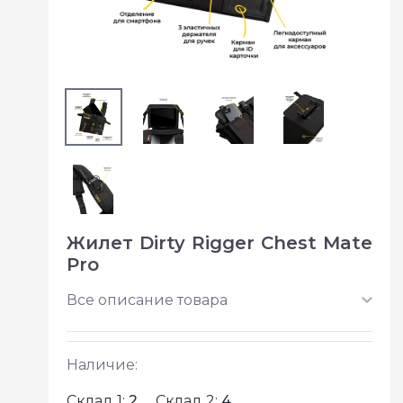
Жилет Dirty Rigger Chest Mate
Pro
Все описание товара
Наличие:
Склад 1:
2
Склад 2:
4