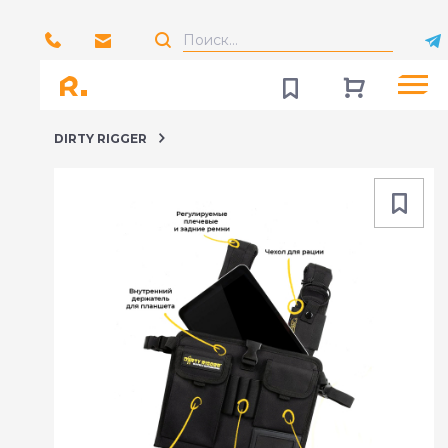
DIRTY RIGGER