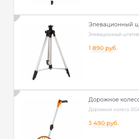
Элевационный шт
Элевационный штатив
1 890 руб.
Дорожное колес
Дорожное колесо RG
3 490 руб.