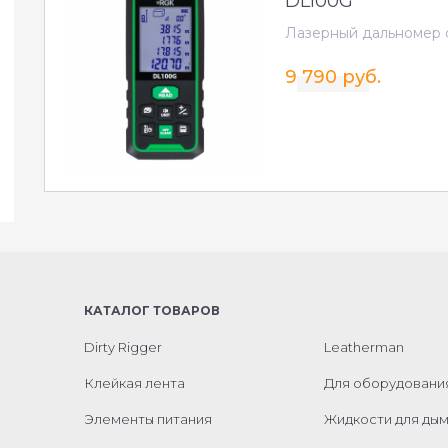
DL100G
Лазерный дальномер 
9 790 руб.
КАТАЛОГ ТОВАРОВ
Dirty Rigger
Leatherman
Клейкая лента
Для оборудовани
Элементы питания
Жидкости для ды