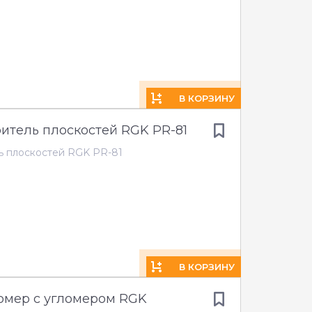
В КОРЗИНУ
итель плоскостей RGK PR-81
ь плоскостей RGK PR-81
В КОРЗИНУ
омер с угломером RGK