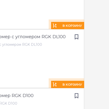
В КОРЗИНУ
мер с угломером RGK DL100
с угломером RGK DL100
В КОРЗИНУ
омер RGK D100
 RGK D100