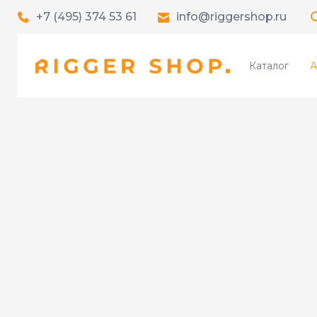
+7 (495) 374 53 61
info@riggershop.ru
Каталог
А