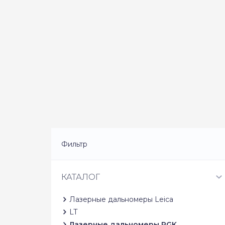
Фильтр
КАТАЛОГ
Лазерные дальномеры Leica
LT
Лазерные дальномеры RGK