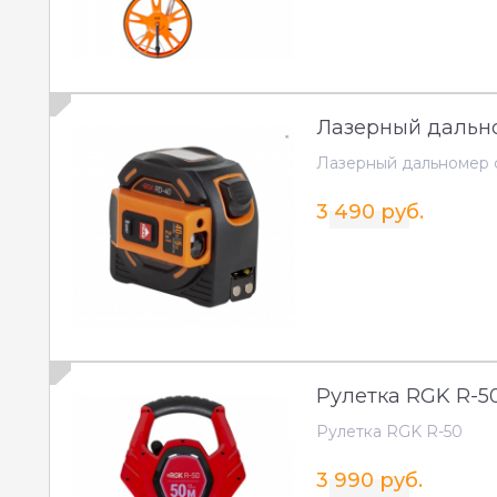
Лазерный дально
Лазерный дальномер 
3 490 руб.
Рулетка RGK R-5
Рулетка RGK R-50
3 990 руб.