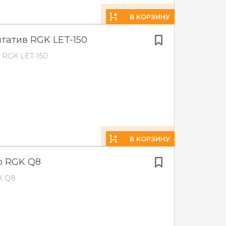
В КОРЗИНУ
атив RGK LET-150
 RGK LET-150
В КОРЗИНУ
о RGK Q8
K Q8